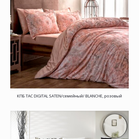
КПБ TAC DIGITAL SATEN/семейный/ BLANCHE, розовый