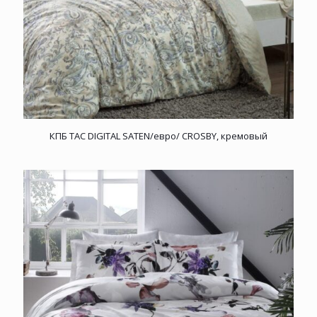
КПБ TAC DIGITAL SATEN/евро/ CROSBY, кремовый