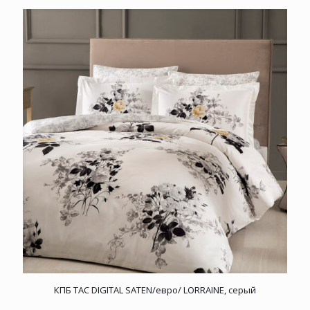
КПБ TAC DIGITAL SATEN/евро/ LORRAINE, серый