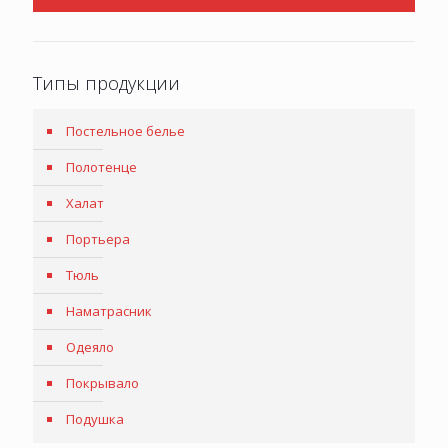
Типы продукции
Постельное белье
Полотенце
Халат
Портьера
Тюль
Наматрасник
Одеяло
Покрывало
Подушка