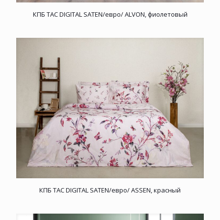
КПБ TAC DIGITAL SATEN/евро/ ALVON, фиолетовый
КПБ TAC DIGITAL SATEN/евро/ ASSEN, красный