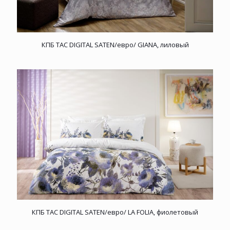
КПБ TAC DIGITAL SATEN/евро/ GIANA, лиловый
КПБ TAC DIGITAL SATEN/евро/ LA FOLIA, фиолетовый