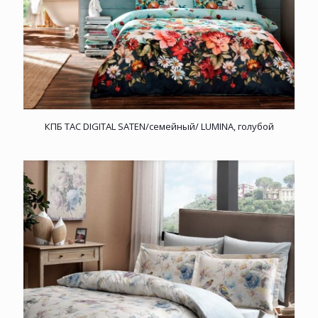
КПБ TAC DIGITAL SATEN/семейный/ LUMINA, голубой