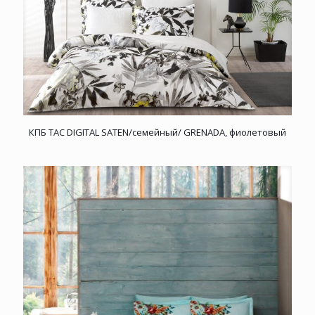
КПБ TAC DIGITAL SATEN/семейный/ GRENADA, фиолетовый