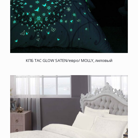
КПБ TAC GLOW SATEN/евро/ MOLLY, лиловый