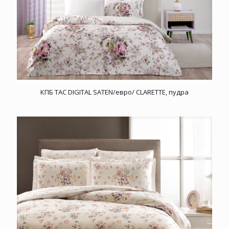
КПБ TAC DIGITAL SATEN/евро/ CLARETTE, пудра