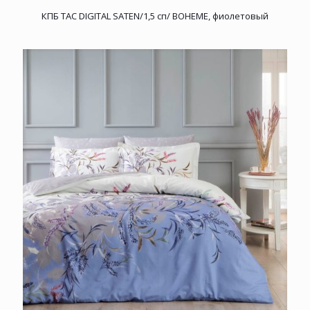
КПБ TAC DIGITAL SATEN/1,5 сп/ BOHEME, фиолетовый