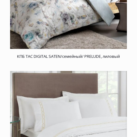
КПБ TAC DIGITAL SATEN/семейный/ PRELUDE, лиловый