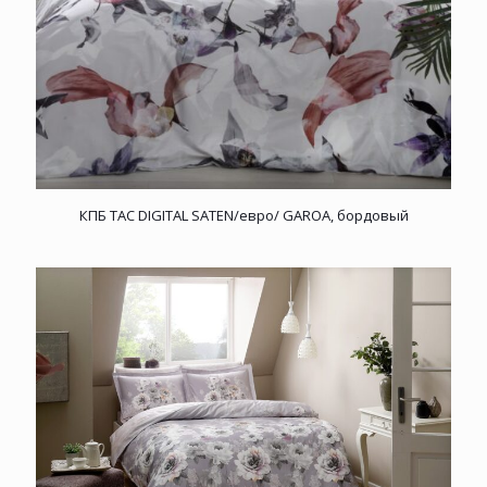
КПБ TAC DIGITAL SATEN/евро/ GAROA, бордовый