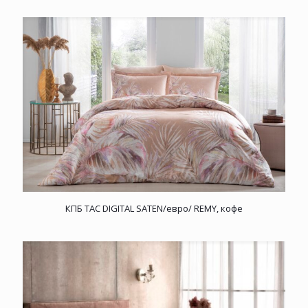
КПБ TAC DIGITAL SATEN/евро/ REMY, кофе