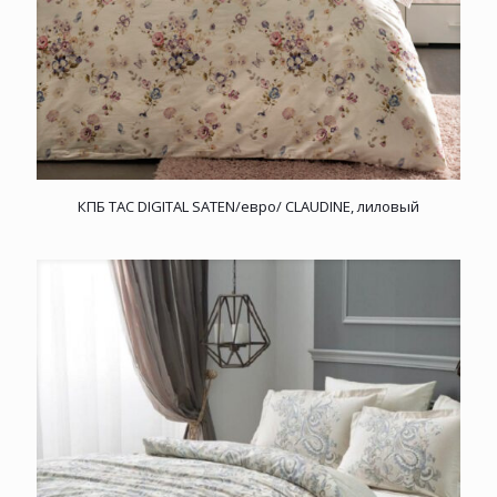
КПБ TAC DIGITAL SATEN/евро/ CLAUDINE, лиловый