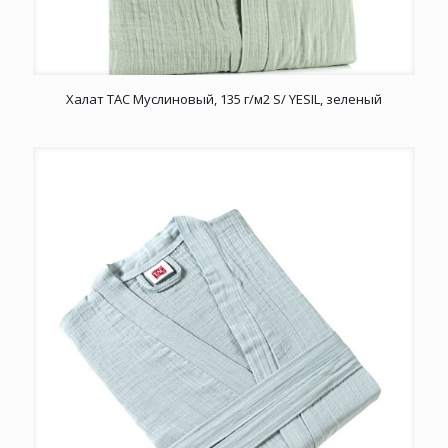
Халат TAC Муслиновый, 135 г/м2 S/ YESIL, зеленый