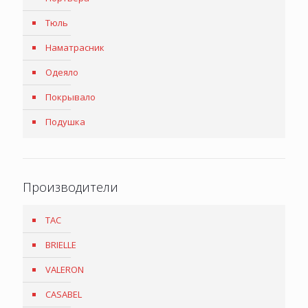
Тюль
Наматрасник
Одеяло
Покрывало
Подушка
Производители
TAC
BRIELLE
VALERON
CASABEL