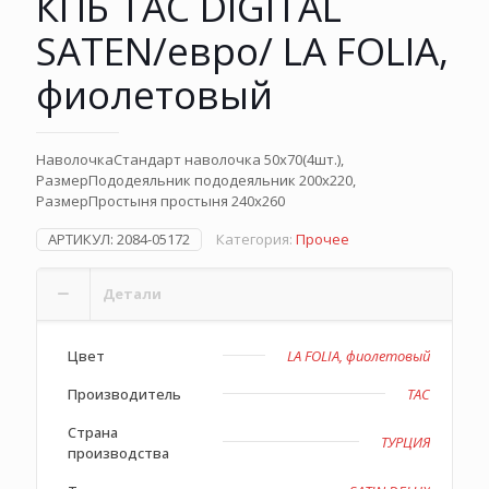
КПБ TAC DIGITAL
SATEN/евро/ LA FOLIA,
фиолетовый
НаволочкаСтандарт наволочка 50х70(4шт.),
РазмерПододеяльник пододеяльник 200х220,
РазмерПростыня простыня 240х260
АРТИКУЛ:
2084-05172
Категория:
Прочее
Детали
Цвет
LA FOLIA, фиолетовый
Производитель
TAC
Страна
ТУРЦИЯ
производства