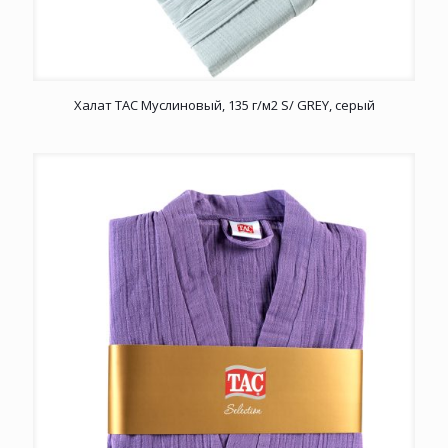
Халат TAC Муслиновый, 135 г/м2 S/ GREY, серый