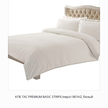
КПБ TAC PREMIUM BASIC STRIPE/евро/ BEYAZ, белый