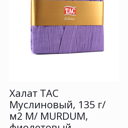
Халат TAC
Муслиновый, 135 г/
м2 M/ MURDUM,
фиолетовый