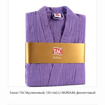
Халат TAC Муслиновый, 135 г/м2 L/ MURDUM, фиолетовый