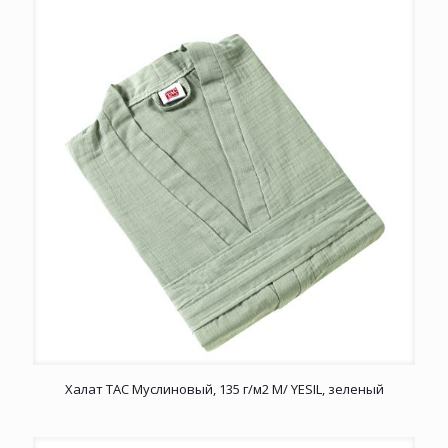
Халат TAC Муслиновый, 135 г/м2 M/ YESIL, зеленый