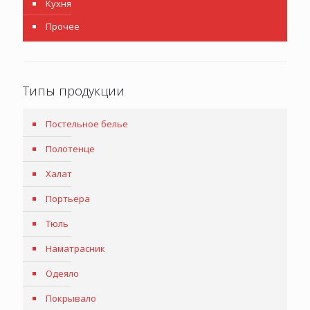
Кухня
Прочее
Типы продукции
Постельное белье
Полотенце
Халат
Портьера
Тюль
Наматрасник
Одеяло
Покрывало