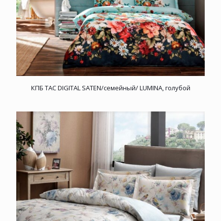
КПБ TAC DIGITAL SATEN/семейный/ LUMINA, голубой