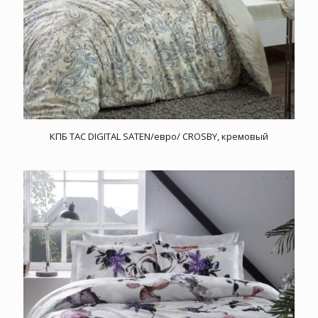
КПБ TAC DIGITAL SATEN/евро/ CROSBY, кремовый