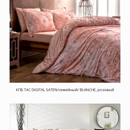
КПБ TAC DIGITAL SATEN/семейный/ BLANCHE, розовый