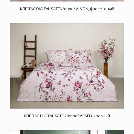
КПБ TAC DIGITAL SATEN/евро/ ALVON, фиолетовый
КПБ TAC DIGITAL SATEN/евро/ ASSEN, красный