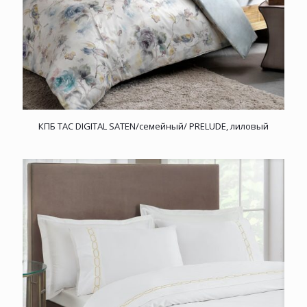
КПБ TAC DIGITAL SATEN/семейный/ PRELUDE, лиловый