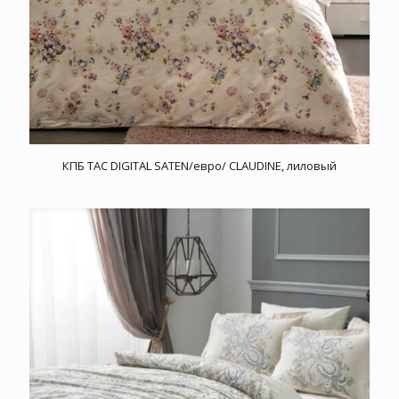
КПБ TAC DIGITAL SATEN/евро/ CLAUDINE, лиловый