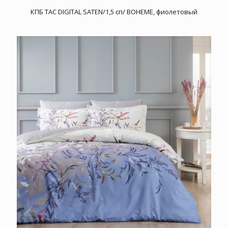
КПБ TAC DIGITAL SATEN/1,5 сп/ BOHEME, фиолетовый