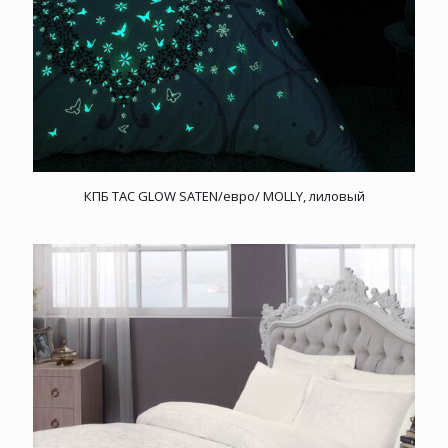
КПБ TAC GLOW SATEN/евро/ MOLLY, лиловый