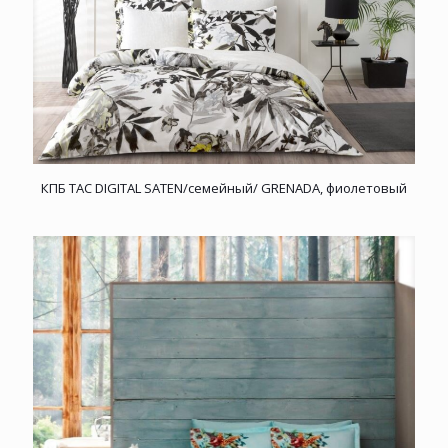
КПБ TAC DIGITAL SATEN/семейный/ GRENADA, фиолетовый