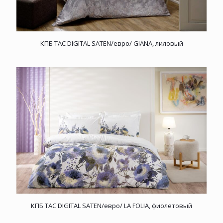
КПБ TAC DIGITAL SATEN/евро/ GIANA, лиловый
КПБ TAC DIGITAL SATEN/евро/ LA FOLIA, фиолетовый