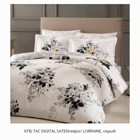
КПБ TAC DIGITAL SATEN/евро/ LORRAINE, серый