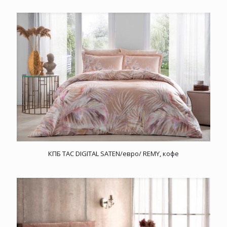
КПБ TAC DIGITAL SATEN/евро/ REMY, кофе