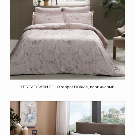
КПБ TAC/SATIN DELUX/евро/ DORIAN, коричневый