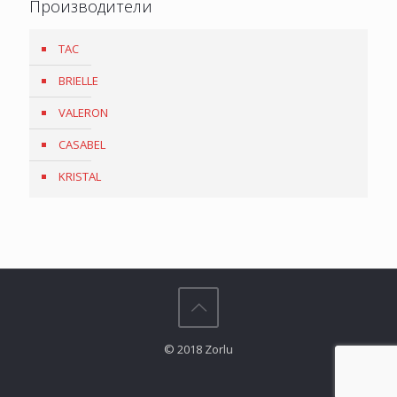
Производители
TAC
BRIELLE
VALERON
CASABEL
KRISTAL
© 2018 Zorlu