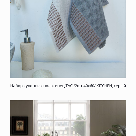
Набор кухонных полотенец TAC /2шт 40х60/ KITCHEN, серый